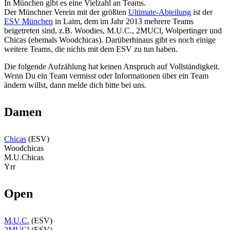
In München gibt es eine Vielzahl an Teams.
Der Münchner Verein mit der größten
Ultimate-Abteilung
ist der
ESV München
in Laim, dem im Jahr 2013 mehrere Teams
beigetreten sind, z.B. Woodies, M.U.C., 2MUCl, Wolpertinger und
Chicas (ehemals Woodchicas). Darüberhinaus gibt es noch einige
weitere Teams, die nichts mit dem ESV zu tun haben.
Die folgende Aufzählung hat keinen Anspruch auf Vollständigkeit.
Wenn Du ein Team vermisst oder Informationen über ein Team
ändern willst, dann melde dich bitte bei uns.
Damen
Chicas
(ESV)
Woodchicas
M.U.Chicas
Yrr
Open
M.U.C.
(ESV)
2MUCl
(ESV)