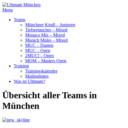
Menu
Teams
Münchner Kindl – Junioren
Tiefseetaucher – Mixed
Monaco Mix – Mixed
Munich Mules – Mixed
MUC – Damen
MUC – Open
2MUCl – Open
MOM – Masters Open
Training
Trainingskalender
Mailinglisten
Was ist Ultimate?
Übersicht aller Teams in
München