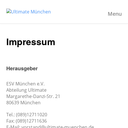
Menu
Impressum
Herausgeber
ESV München e.V.
Abteilung Ultimate
Margarethe-Danzi-Str. 21
80639 München
Tel.: (089)12711020
Fax: (089)12711636
E-Mail: vorstand@ultimate-muenchen.de