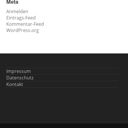
Meta
Anmelden
Eintrags-Feed
Kommentar-Feed
WordPress.org
Impressum
Datenschutz
Kontakt